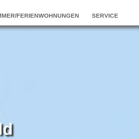
MMER/FERIENWOHNUNGEN
SERVICE
ld