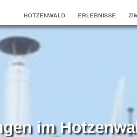
HOTZENWALD
ERLEBNISSE
ZI
gen im Hotzenwa