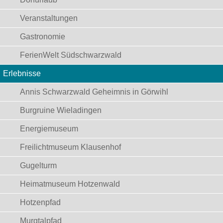
Veranstaltungen
Gastronomie
FerienWelt Südschwarzwald
Erlebnisse
Annis Schwarzwald Geheimnis in Görwihl
Burgruine Wieladingen
Energiemuseum
Freilichtmuseum Klausenhof
Gugelturm
Heimatmuseum Hotzenwald
Hotzenpfad
Murgtalpfad