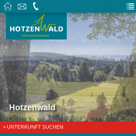
Hotzenwald
Hotzenwald
> UNTERKUNFT SUCHEN