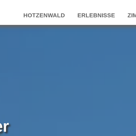
HOTZENWALD
ERLEBNISSE
ZI
er