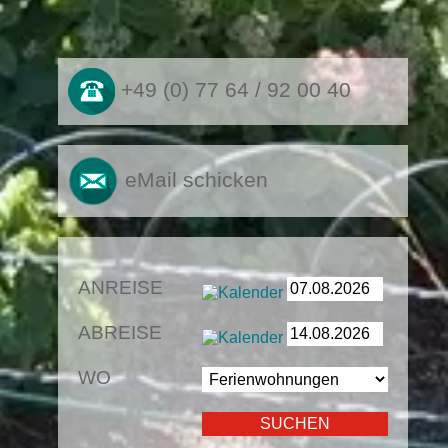
+49 (0) 77 64 / 92 00 40
eMail schicken
ANREISE
ABREISE
WO