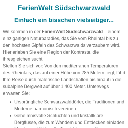
FerienWelt Südschwarzwald
Einfach ein bisschen vielseitiger...
Willkommen in der
FerienWelt Südschwarzwald
– einem
einzigartigen Naturparadies, das Sie vom Rheintal bis zu
den höchsten Gipfeln des Schwarzwalds verzaubern wird.
Hier erleben Sie eine Region der Kontraste, die
ihresgleichen sucht.
Stellen Sie sich vor: Von den mediterranen Temperaturen
des Rheintals, das auf einer Höhe von 285 Metern liegt, führt
Ihre Reise durch malerische Landschaften bis hinauf in die
subalpine Bergwelt auf über 1.400 Meter. Unterwegs
erwarten Sie:
Ursprüngliche Schwarzwalddörfer, die Traditionen und
Moderne harmonisch vereinen
Geheimnisvolle Schluchten und kristallklare
Bergflüsse, die zum Wandern und Entdecken einladen