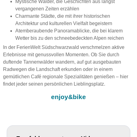
Mystische Wälder, die Geschichten aus längst
vergangenen Zeiten erzählen
Charmante Städte, die mit ihrer historischen
Architektur und kulturellen Vielfalt begeistern
Atemberaubende Panoramablicke, die bei klarem
Wetter bis zu den schneebedeckten Alpen reichen
In der FerienWelt Südschwarzwald verschmelzen aktive
Erlebnisse mit genussvollen Momenten. Ob Sie durch
duftende Tannenwälder wandern, auf gut ausgebauten
Radwegen die Landschaft erkunden oder in einem
gemütlichen Café regionale Spezialitäten genießen – hier
findet jeder seinen persönlichen Lieblingsplatz.
enjoy&bike