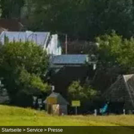
Startseite >
Service >
Presse