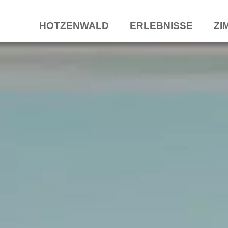
HOTZENWALD
ERLEBNISSE
ZI