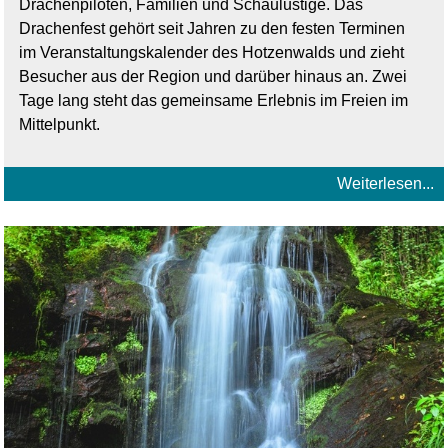
Drachenpiloten, Familien und Schaulustige. Das
Drachenfest gehört seit Jahren zu den festen Terminen
im Veranstaltungskalender des Hotzenwalds und zieht
Besucher aus der Region und darüber hinaus an. Zwei
Tage lang steht das gemeinsame Erlebnis im Freien im
Mittelpunkt.
Weiterlesen...