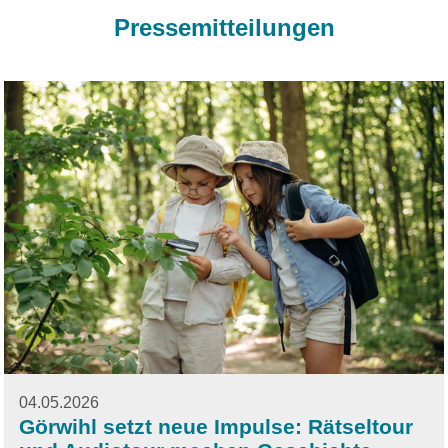
Pressemitteilungen
04.05.2026
Görwihl setzt neue Impulse: Rätseltour