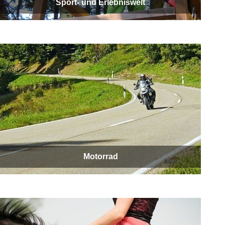
Sport- und Erlebniswelt
Motorrad