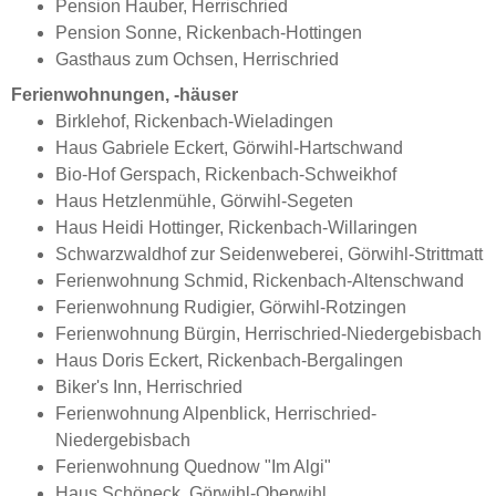
Pension Hauber, Herrischried
Pension Sonne, Rickenbach-Hottingen
Gasthaus zum Ochsen, Herrischried
Ferienwohnungen, -häuser
Birklehof, Rickenbach-Wieladingen
Haus Gabriele Eckert, Görwihl-Hartschwand
Bio-Hof Gerspach, Rickenbach-Schweikhof
Haus Hetzlenmühle, Görwihl-Segeten
Haus Heidi Hottinger, Rickenbach-Willaringen
Schwarzwaldhof zur Seidenweberei, Görwihl-Strittmatt
Ferienwohnung Schmid, Rickenbach-Altenschwand
Ferienwohnung Rudigier, Görwihl-Rotzingen
Ferienwohnung Bürgin, Herrischried-Niedergebisbach
Haus Doris Eckert, Rickenbach-Bergalingen
Biker's Inn, Herrischried
Ferienwohnung Alpenblick, Herrischried-
Niedergebisbach
Ferienwohnung Quednow "Im Algi"
Haus Schöneck, Görwihl-Oberwihl