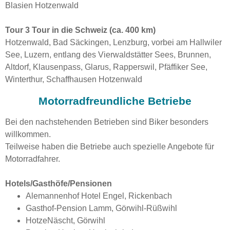
Blasien Hotzenwald
Tour 3 Tour in die Schweiz (ca. 400 km)
Hotzenwald, Bad Säckingen, Lenzburg, vorbei am Hallwiler
See, Luzern, entlang des Vierwaldstätter Sees, Brunnen,
Altdorf, Klausenpass, Glarus, Rapperswil, Pfäffiker See,
Winterthur, Schaffhausen Hotzenwald
Motorradfreundliche Betriebe
Bei den nachstehenden Betrieben sind Biker besonders
willkommen.
Teilweise haben die Betriebe auch spezielle Angebote für
Motorradfahrer.
Hotels/Gasthöfe/Pensionen
Alemannenhof Hotel Engel, Rickenbach
Gasthof-Pension Lamm, Görwihl-Rüßwihl
HotzeNäscht, Görwihl