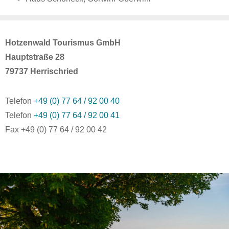
Hotzenwald Tourismus GmbH
Hauptstraße 28
79737 Herrischried
Telefon
+49 (0) 77 64 / 92 00 40
Telefon
+49 (0) 77 64 / 92 00 41
Fax +49 (0) 77 64 / 92 00 42