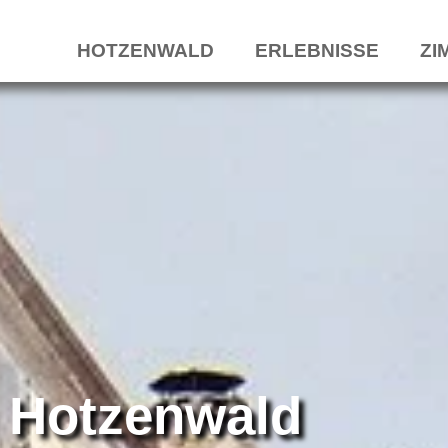
HOTZENWALD
ERLEBNISSE
ZI
 Hotzenwald