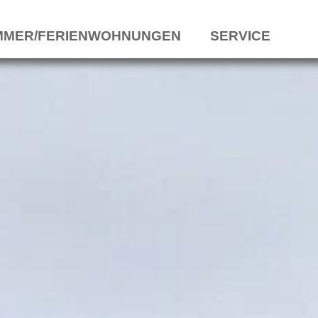
MMER/FERIENWOHNUNGEN
SERVICE