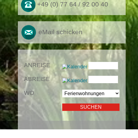
+49 (0) 77 64 / 92 00 40
eMail schicken
ANREISE
ABREISE
WO