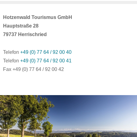
Hotzenwald Tourismus GmbH
Hauptstraße 28
79737 Herrischried
Telefon
+49 (0) 77 64 / 92 00 40
Telefon
+49 (0) 77 64 / 92 00 41
Fax +49 (0) 77 64 / 92 00 42