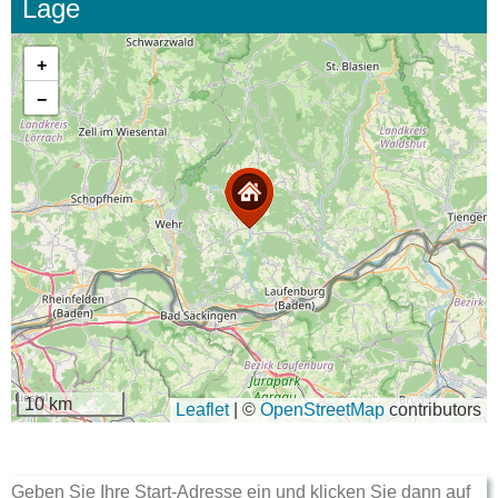
Lage
+
−
10 km
Leaflet
|
©
OpenStreetMap
contributors
Geben Sie Ihre Start-Adresse ein und klicken Sie dann auf