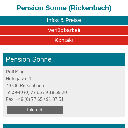
Pension Sonne (Rickenbach)
Infos & Preise
Verfügbarkeit
Kontakt
Pension Sonne
Rolf King
Hohlgasse 1
79736 Rickenbach
Tel.:
+49 (0) 77 65 / 9 18 59 20
Fax: +49 (0) 77 65 / 91 87 51
Internet