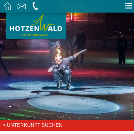
-
> UNTERKUNFT SUCHEN