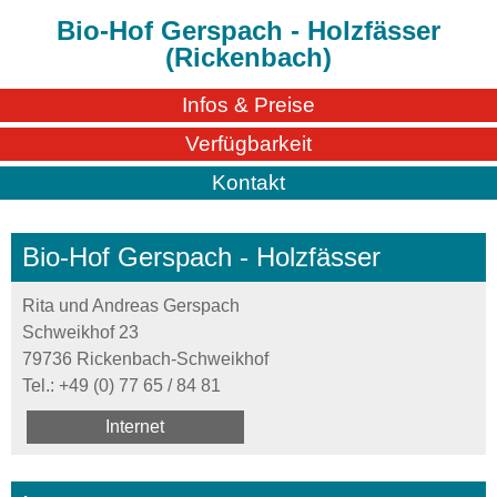
Bio-Hof Gerspach - Holzfässer
(Rickenbach)
Infos & Preise
Verfügbarkeit
Kontakt
Bio-Hof Gerspach - Holzfässer
Rita und Andreas Gerspach
Schweikhof 23
79736 Rickenbach-Schweikhof
Tel.:
+49 (0) 77 65 / 84 81
Internet