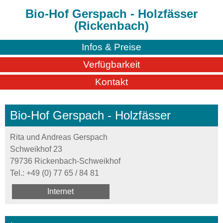
Bio-Hof Gerspach - Holzfässer
(Rickenbach)
Infos & Preise
Verfügbarkeit
Kontakt
Bio-Hof Gerspach - Holzfässer
Rita und Andreas Gerspach
Schweikhof 23
79736 Rickenbach-Schweikhof
Tel.:
+49 (0) 77 65 / 84 81
Internet