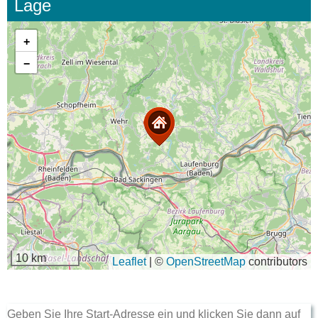
Lage
+
−
10 km
Leaflet
|
©
OpenStreetMap
contributors
Geben Sie Ihre Start-Adresse ein und klicken Sie dann auf