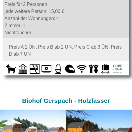
Preis für 2 Personen
jede weitere Person: 15,00 €
Anzahl der Wohnungen: 4
Zimmer: 1
Nichtraucher
Preis A 1 ÜN, Preis B ab 2 ÜN, Preis C ab 3 ÜN, Preis
D ab 7 ÜN
Biohof Gerspach - Holzfässer