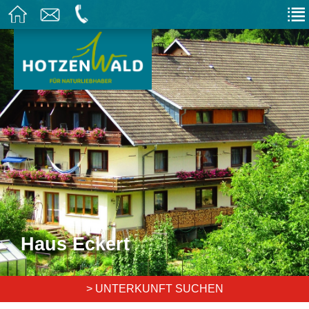
Haus Eckert
> UNTERKUNFT SUCHEN