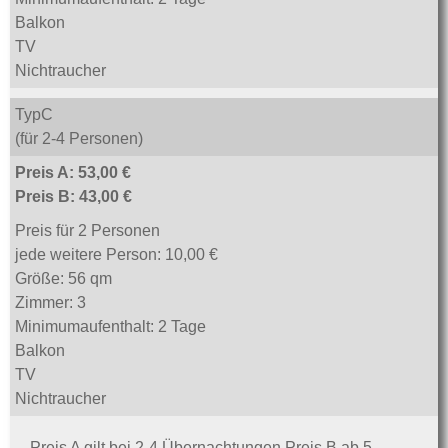
Balkon
TV
Nichtraucher
TypC
(für 2-4 Personen)
Preis A: 53,00 €
Preis B: 43,00 €
Preis für 2 Personen
jede weitere Person: 10,00 €
Größe: 56 qm
Zimmer: 3
Minimumaufenthalt: 2 Tage
Balkon
TV
Nichtraucher
Preis A gilt bei 2-4 Übernachtungen Preis B ab 5