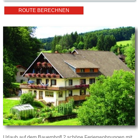
Urlaub auf dem Bauernhof! 2 schöne Ferienwohnungen mit