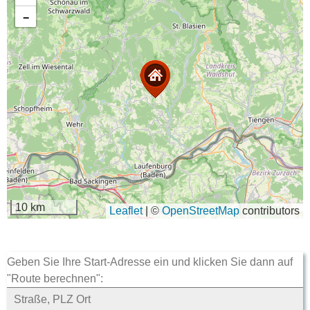
−
10 km
Leaflet
|
©
OpenStreetMap
contributors
Geben Sie Ihre Start-Adresse ein und klicken Sie dann auf
"Route berechnen":