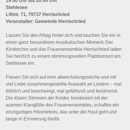
19:00 Uhr bis 20:00 Uhr
Stehlesee
Liftstr. 71, 79737 Herrischried
Veranstalter: Gemeinde Herrischried
Lassen Sie den Alltag hinter sich und tauchen Sie ein in
einen ganz besonderen musikalischen Moment: Der
Kinderchor und das Frauenensemble Herrischried laden
Sie herzlich zu einem stimmungsvollen Platzkonzert am
Stehlesee ein.
Freuen Sie sich auf eine abwechslungsreiche und mit
viel Liebe zusammengestellte Auswahl an Liedern – mal
fröhlich und beschwingt, mal gefühlvoll und berührend.
Die klaren Stimmen der Kinder, kombiniert mit der
warmen Klangfülle des Frauenensembles, schaffen ein
einzigartiges Hörerlebnis, das unter die Haut geht und
lange in Erinnerung bleibt.