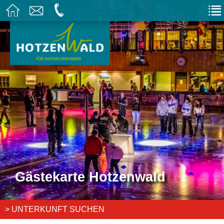
Gästekarte Hotzenwald
> UNTERKUNFT SUCHEN