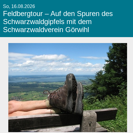
So, 16.08.2026
Feldbergtour – Auf den Spuren des
Schwarzwaldgipfels mit dem
Schwarzwaldverein Görwihl