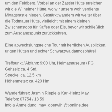
um den Feldberg. Vorbei an der Zastler Hütte erreichen
wir die Wilhelmer Hütte, wo wir unsere wohlverdiente
Mittagsrast einlegen. Gestärkt wandern wir weiter über
die Todtnauer Hütte, vielleicht mit einem kleinen
Zwischenstopp für Kaffee oder Eis, bevor wir schließlich
zum Ausgangspunkt zurückkehren.
Eine abwechslungsreiche Tour mit herrlichen Ausblicken,
urigen Hütten und echter Schwarzwaldatmosphäre!
Treffpunkt / Abfahrt: 9:00 Uhr, Heimatmuseum / FG
Gehzeit: ca. 4 Std.
Strecke: ca. 12,5 km
Höhenmeter: ca. 420 Hm
Wanderführer: Jasmin Rieple & Karl-Heinz May
Telefon: 07754 / 13 59
Info & Anmeldung: may_goerwihl@t-online.dee