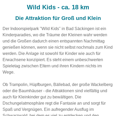
Wild Kids - ca. 18 km
Die Attraktion für Groß und Klein
Der Indoorspielpark "Wild Kids" in Bad Säckingen ist ein
Kinderparadies, wo die Träume der Kleinen wahr werden
und die Großen dadurch einen entspannten Nachmittag
genießen können, wenn sie nicht selbst nochmals zum Kind
werden. Die Anlage ist sowohl für Kinder wie auch für
Erwachsene konzipiert. Es steht einem unbeschwerten
Spieletag zwischen Eltern und ihren Kindern nichts im
Wege.
Ob Trampolin, Hüpfburgen, Bällebad, der große Wackelberg
oder die Baumhäuser - die Attraktionen sind vielfältig und
auch für Kleinkinder gut zu bewältigen. Die
Dschungelatmosphäre regt die Fantasie an und sorgt für
Spaß und Vergnügen. Ein aufregender Ausflug im
Schwarzwald, bei dem es viel zu entdecken und den