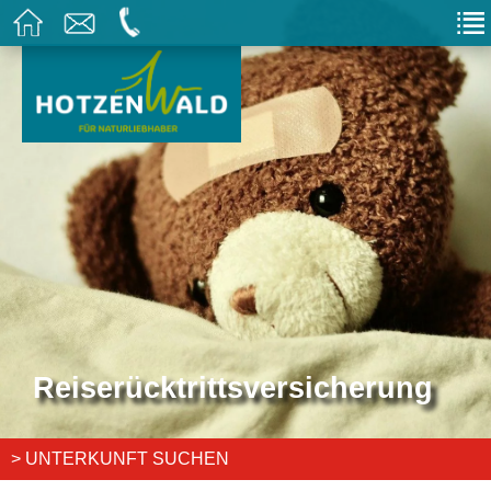
Reiserücktrittsversicherung
> UNTERKUNFT SUCHEN