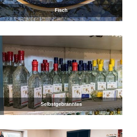
Fisch
Selbstgebranntes