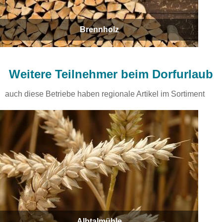
Brennholz
Weitere Teilnehmer beim Dorfurlaub
auch diese Betriebe haben regionale Artikel im Sortiment
Albtalmühle