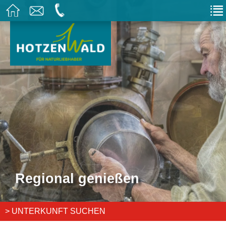
Regional genießen
> UNTERKUNFT SUCHEN