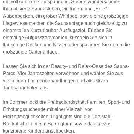
die vollkommene Entspannung. Sieben wunderschöne
thematisierte Saunastuben, ein Innen- und „Sole“-
Außenbecken, ein großer Whirlpool sowie eine großzügige
Liegewiese machen die Saunaanlage auch gleichzeitig zu
einem tollen Kurzurlauber-Ausflugsziel. Erleben Sie
einmalige Aufgusszeremonien, kuscheln Sie sich in
flauschige Decken und Kissen oder spazieren Sie durch die
großzügige Gartenanlage.
Lassen Sie sich in der Beauty- und Relax-Oase des Sauna-
Parcs IVier Jahreszeiten verwöhnen und wählen Sie aus
vielfältigen Themenbehandlungen und attraktiven
Tagesangeboten aus.
Im Sommer lockt die Freibadlandschaft Familien, Sport- und
Erholungssuchende mit einer Vielzahl von
Freizeitmöglichkeiten. Highlights sind die Edelstahl-
Breitrutsche, ein 5 m Sprungturm sowie das speziell
konzipierte Kinderplanschbecken.