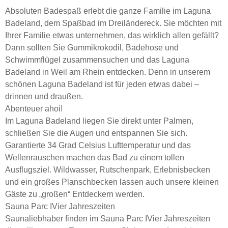
Absoluten Badespaß erlebt die ganze Familie im Laguna
Badeland, dem Spaßbad im Dreiländereck. Sie möchten mit
Ihrer Familie etwas unternehmen, das wirklich allen gefällt?
Dann sollten Sie Gummikrokodil, Badehose und
Schwimmflügel zusammensuchen und das Laguna
Badeland in Weil am Rhein entdecken. Denn in unserem
schönen Laguna Badeland ist für jeden etwas dabei –
drinnen und draußen.
Abenteuer ahoi!
Im Laguna Badeland liegen Sie direkt unter Palmen,
schließen Sie die Augen und entspannen Sie sich.
Garantierte 34 Grad Celsius Lufttemperatur und das
Wellenrauschen machen das Bad zu einem tollen
Ausflugsziel. Wildwasser, Rutschenpark, Erlebnisbecken
und ein großes Planschbecken lassen auch unsere kleinen
Gäste zu „großen“ Entdeckern werden.
Sauna Parc IVier Jahreszeiten
Saunaliebhaber finden im Sauna Parc IVier Jahreszeiten