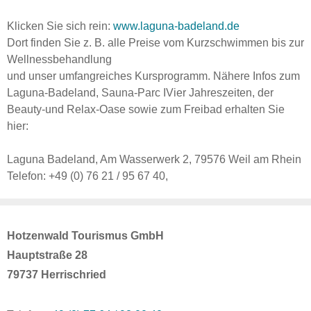
Klicken Sie sich rein:
www.laguna-badeland.de
Dort finden Sie z. B. alle Preise vom Kurzschwimmen bis zur
Wellnessbehandlung
und unser umfangreiches Kursprogramm. Nähere Infos zum
Laguna-Badeland, Sauna-Parc IVier Jahreszeiten, der
Beauty-und Relax-Oase sowie zum Freibad erhalten Sie
hier:
Laguna Badeland, Am Wasserwerk 2, 79576 Weil am Rhein
Telefon: +49 (0) 76 21 / 95 67 40,
Hotzenwald Tourismus GmbH
Hauptstraße 28
79737 Herrischried