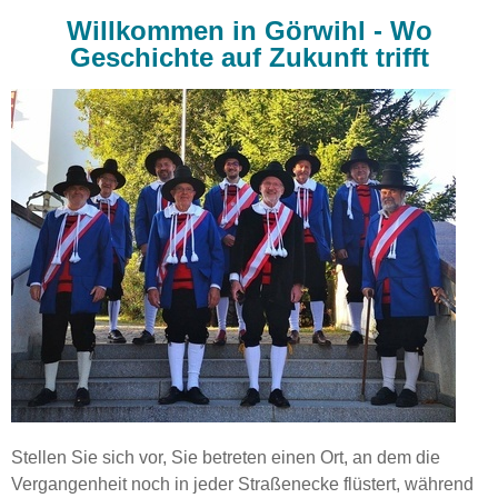
Willkommen in Görwihl - Wo
Geschichte auf Zukunft trifft
Stellen Sie sich vor, Sie betreten einen Ort, an dem die
Vergangenheit noch in jeder Straßenecke flüstert, während