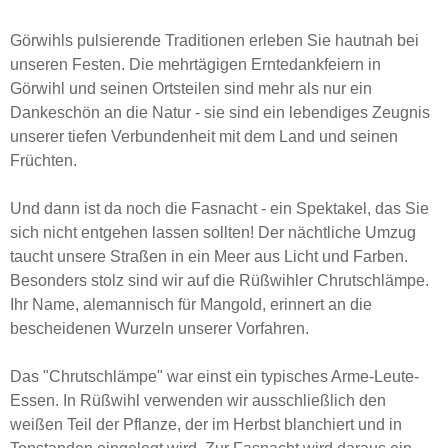
Görwihls pulsierende Traditionen erleben Sie hautnah bei
unseren Festen. Die mehrtägigen Erntedankfeiern in
Görwihl und seinen Ortsteilen sind mehr als nur ein
Dankeschön an die Natur - sie sind ein lebendiges Zeugnis
unserer tiefen Verbundenheit mit dem Land und seinen
Früchten.
Und dann ist da noch die Fasnacht - ein Spektakel, das Sie
sich nicht entgehen lassen sollten! Der nächtliche Umzug
taucht unsere Straßen in ein Meer aus Licht und Farben.
Besonders stolz sind wir auf die Rüßwihler Chrutschlämpe.
Ihr Name, alemannisch für Mangold, erinnert an die
bescheidenen Wurzeln unserer Vorfahren.
Das "Chrutschlämpe" war einst ein typisches Arme-Leute-
Essen. In Rüßwihl verwenden wir ausschließlich den
weißen Teil der Pflanze, der im Herbst blanchiert und in