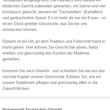
Tonstanden eingelegt wird. Zur Fasnacht wird daraus ein
köstliches Gericht zubereitet: gemahlen, mit Sahne und viel
Knoblauch gekocht, serviert mit "Gschwellten" (Kartoffeln)
und geräuchertem Speck. Es ist mehr als nur ein Essen - es
ist ein Stück gelebte Geschichte, das Sie bei uns
schmecken können.
Görwihl ist ein Ort, an dem Tradition und Fortschritt Hand in
Hand gehen. Hier können Sie Geschichte atmen, Natur
erleben und gleichzeitig den Komfort der Moderne
genießen.
Kommen Sie nach Görwihl - und schreiben Sie mit uns das
nächste Kapitel unserer Geschichte. Erleben Sie, wie wir
unsere Traditionen pflegen und gleichzeitig offen in die
Zukunft blicken.
Hotzenwald Tourist-Info Görwihl