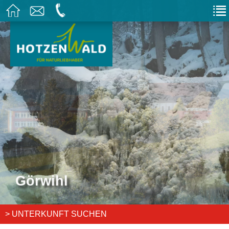
Görwihl
> UNTERKUNFT SUCHEN