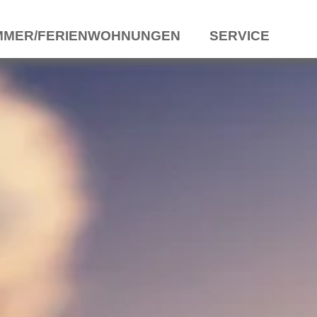
MMER/FERIENWOHNUNGEN
SERVICE