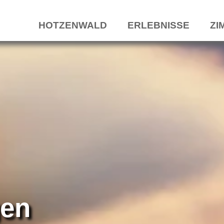
HOTZENWALD
ERLEBNISSE
ZI
gen