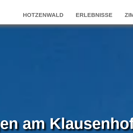
HOTZENWALD
ERLEBNISSE
ZI
gen am Klausenho