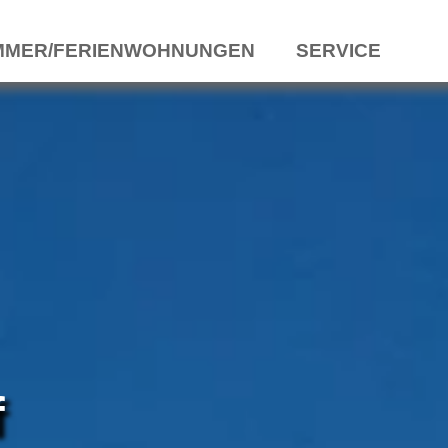
MMER/FERIENWOHNUNGEN
SERVICE
f