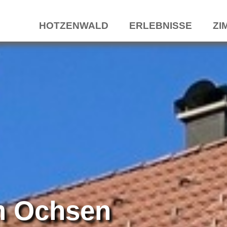
HOTZENWALD
ERLEBNISSE
ZI
m Ochsen