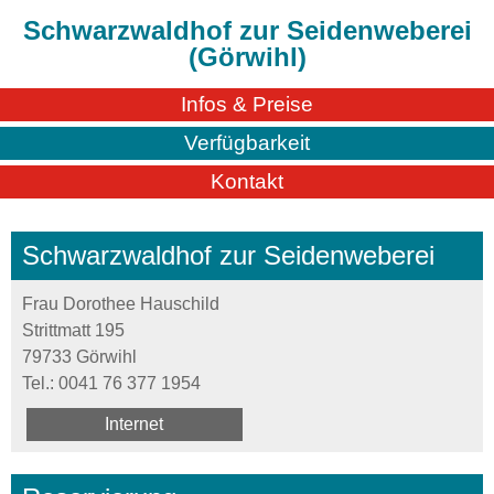
Schwarzwaldhof zur Seidenweberei
(Görwihl)
Infos & Preise
Verfügbarkeit
Kontakt
Schwarzwaldhof zur Seidenweberei
Frau Dorothee Hauschild
Strittmatt 195
79733 Görwihl
Tel.:
0041 76 377 1954
Internet