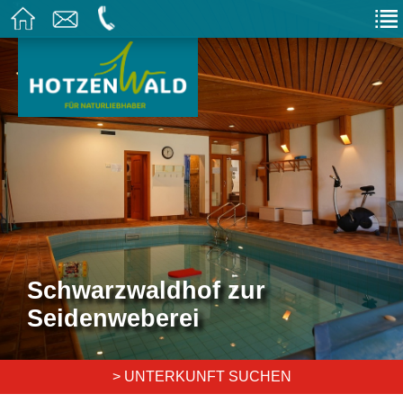
Schwarzwaldhof zur
Seidenweberei
> UNTERKUNFT SUCHEN