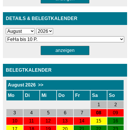
DETAILS & BELEGTKALENDER
BELEGTKALENDER
August 2026
>>
Mo
Di
Mi
Do
Fr
Sa
So
1
2
3
4
5
6
7
08
09
10
11
12
13
14
15
16
17
18
19
20
21
22
23