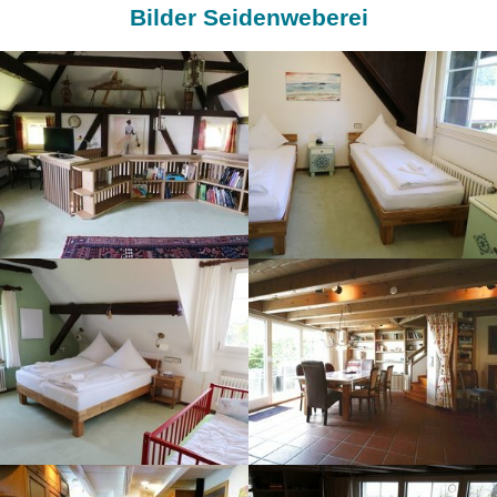
Bilder Seidenweberei