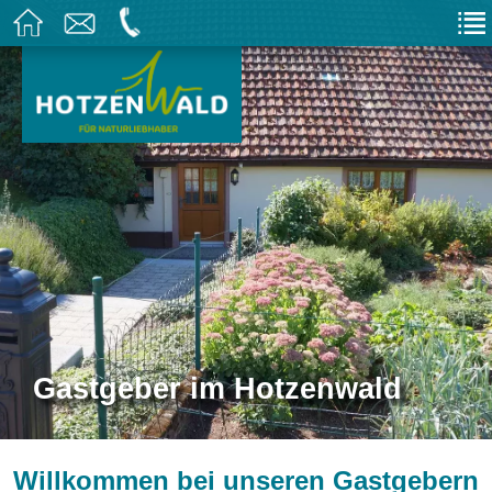
Gastgeber im Hotzenwald
Willkommen bei unseren Gastgebern