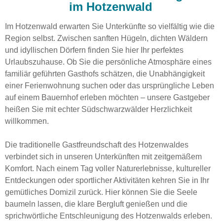
im Hotzenwald
Im Hotzenwald erwarten Sie Unterkünfte so vielfältig wie die
Region selbst. Zwischen sanften Hügeln, dichten Wäldern
und idyllischen Dörfern finden Sie hier Ihr perfektes
Urlaubszuhause. Ob Sie die persönliche Atmosphäre eines
familiär geführten Gasthofs schätzen, die Unabhängigkeit
einer Ferienwohnung suchen oder das ursprüngliche Leben
auf einem Bauernhof erleben möchten – unsere Gastgeber
heißen Sie mit echter Südschwarzwälder Herzlichkeit
willkommen.
Die traditionelle Gastfreundschaft des Hotzenwaldes
verbindet sich in unseren Unterkünften mit zeitgemäßem
Komfort. Nach einem Tag voller Naturerlebnisse, kultureller
Entdeckungen oder sportlicher Aktivitäten kehren Sie in Ihr
gemütliches Domizil zurück. Hier können Sie die Seele
baumeln lassen, die klare Bergluft genießen und die
sprichwörtliche Entschleunigung des Hotzenwalds erleben.