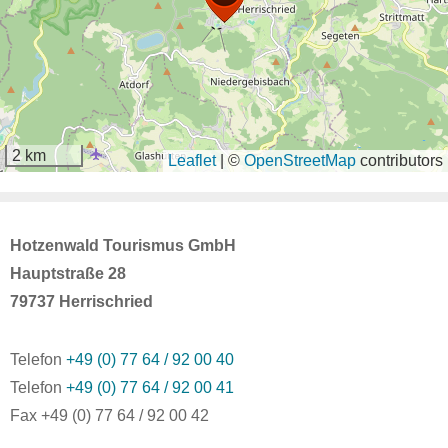
2 km
Leaflet
|
©
OpenStreetMap
contributors
Hotzenwald Tourismus GmbH
Hauptstraße 28
79737 Herrischried
Telefon
+49 (0) 77 64 / 92 00 40
Telefon
+49 (0) 77 64 / 92 00 41
Fax +49 (0) 77 64 / 92 00 42