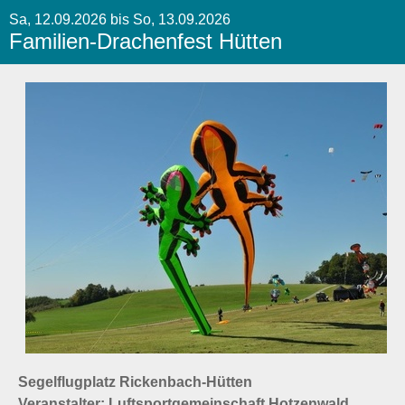
Sa, 12.09.2026 bis So, 13.09.2026
Familien-Drachenfest Hütten
Segelflugplatz Rickenbach-Hütten
Veranstalter: Luftsportgemeinschaft Hotzenwald