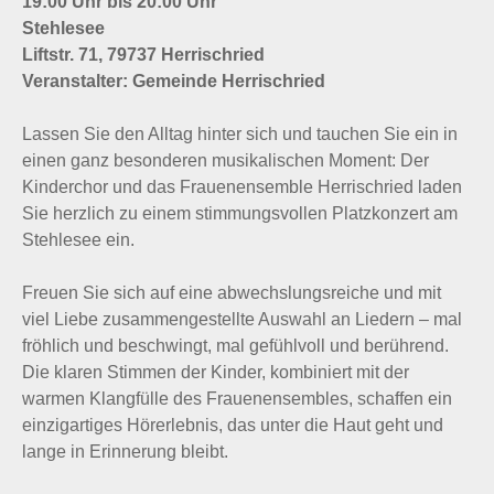
19:00 Uhr bis 20:00 Uhr
Stehlesee
Liftstr. 71, 79737 Herrischried
Veranstalter: Gemeinde Herrischried
Lassen Sie den Alltag hinter sich und tauchen Sie ein in
einen ganz besonderen musikalischen Moment: Der
Kinderchor und das Frauenensemble Herrischried laden
Sie herzlich zu einem stimmungsvollen Platzkonzert am
Stehlesee ein.
Freuen Sie sich auf eine abwechslungsreiche und mit
viel Liebe zusammengestellte Auswahl an Liedern – mal
fröhlich und beschwingt, mal gefühlvoll und berührend.
Die klaren Stimmen der Kinder, kombiniert mit der
warmen Klangfülle des Frauenensembles, schaffen ein
einzigartiges Hörerlebnis, das unter die Haut geht und
lange in Erinnerung bleibt.