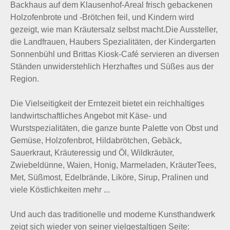
Backhaus auf dem Klausenhof-Areal frisch gebackenen
Holzofenbrote und -Brötchen feil, und Kindern wird
gezeigt, wie man Kräutersalz selbst macht.Die Aussteller,
die Landfrauen, Haubers Spezialitäten, der Kindergarten
Sonnenbühl und Brittas Kiosk-Café servieren an diversen
Ständen unwiderstehlich Herzhaftes und Süßes aus der
Region.
Die Vielseitigkeit der Erntezeit bietet ein reichhaltiges
landwirtschaftliches Angebot mit Käse- und
Wurstspezialitäten, die ganze bunte Palette von Obst und
Gemüse, Holzofenbrot, Hildabrötchen, Gebäck,
Sauerkraut, Kräuteressig und Öl, Wildkräuter,
Zwiebeldünne, Waien, Honig, Marmeladen, KräuterTees,
Met, Süßmost, Edelbrände, Liköre, Sirup, Pralinen und
viele Köstlichkeiten mehr ...
Und auch das traditionelle und moderne Kunsthandwerk
zeigt sich wieder von seiner vielgestaltigen Seite: