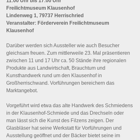
11:00 Uhr bis 17:00 Uhr
Freilichtmuseum Klausenhof
Lindenweg 1, 79737 Herrischried
Veranstalter: Förderverein Freilichtmuseum
Klausenhof
Darüber werden sich Aussteller wie auch Besucher
gleichsam freuen. Zum mittlerweile 23. Mal präsentieren
zwischen 11 und 17 Uhr ca. 50 Stände ihre regionalen
Produkte aus Landwirtschaft, Brauchtum und
Kunsthandwerk rund um den Klausenhof in
Großherrischwand. Vorführungen bereichern das
Marktangebot.
Vorgeführt wird etwa das alte Handwerk des Schmiedens
in der Klausenhof-Schmiede und das Drechseln oder
man lässt sich die Kunst des Filzens zeigen. Der
Glasbläser hat seine Werkstatt für Vorführungen und
Ausstellung geöffnet und der Bäcker bietet seine im