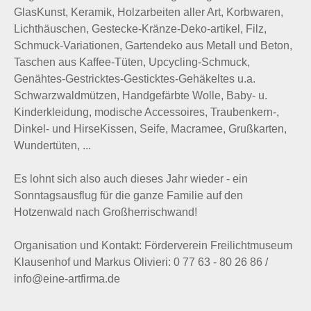
GlasKunst, Keramik, Holzarbeiten aller Art, Korbwaren,
Lichthäuschen, Gestecke-Kränze-Deko-artikel, Filz,
Schmuck-Variationen, Gartendeko aus Metall und Beton,
Taschen aus Kaffee-Tüten, Upcycling-Schmuck,
Genähtes-Gestricktes-Gesticktes-Gehäkeltes u.a.
Schwarzwaldmützen, Handgefärbte Wolle, Baby- u.
Kinderkleidung, modische Accessoires, Traubenkern-,
Dinkel- und HirseKissen, Seife, Macramee, Grußkarten,
Wundertüten, ...
Es lohnt sich also auch dieses Jahr wieder - ein
Sonntagsausflug für die ganze Familie auf den
Hotzenwald nach Großherrischwand!
Organisation und Kontakt: Förderverein Freilichtmuseum
Klausenhof und Markus Olivieri: 0 77 63 - 80 26 86 /
info@eine-artfirma.de