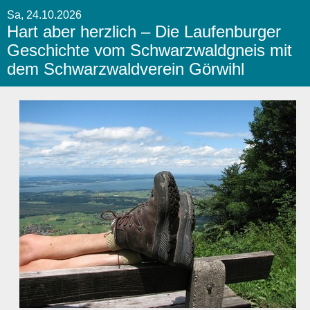
Sa, 24.10.2026
Hart aber herzlich – Die Laufenburger
Geschichte vom Schwarzwaldgneis mit
dem Schwarzwaldverein Görwihl