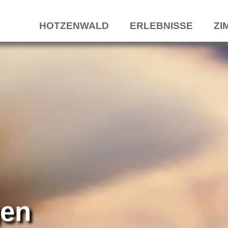
HOTZENWALD
ERLEBNISSE
ZI
gen