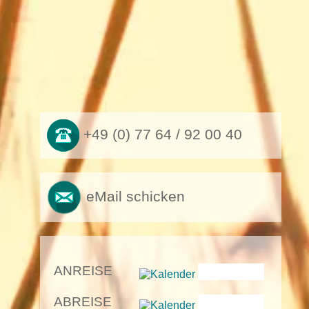
+49 (0) 77 64 / 92 00 40
eMail schicken
ANREISE
ABREISE