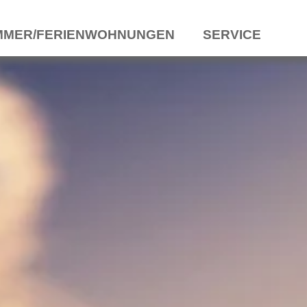
MMER/FERIENWOHNUNGEN
SERVICE