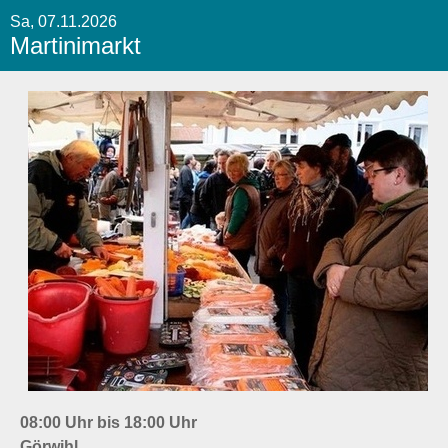
Sa, 07.11.2026
Martinimarkt
08:00 Uhr bis 18:00 Uhr
Görwihl